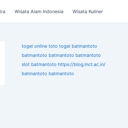
tra
Wisata Alam Indonesia
Wisata Kuliner
togel online
toto togel
batmantoto
batmantoto
batmantoto
batmantoto
slot
batmantoto
https://blog.lnct.ac.in/
batmantoto
batmantoto