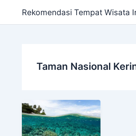
Skip
Rekomendasi Tempat Wisata I
to
content
Taman Nasional Kerin