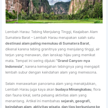
Lembah Harau: Tebing Menjulang Tinggi, Keajaiban Alam
Sumatera Barat – Lembah Harau merupakan salah satu
destinasi alam paling memukau di Sumatera Barat
,
dikenal karena tebing granitnya yang menjulang tinggi, air
terjun yang menawan, dan lanskap hijau yang memikat
mata. Tempat ini sering dijuluki
“Grand Canyon-nya
Indonesia”
, karena kemegahan tebingnya yang mengapit
lembah subur dengan keindahan alam yang memesona.
Selain menawarkan panorama alam yang menakjubkan,
Lembah Harau juga kaya akan
budaya Minangkabau
, flora
dan fauna lokal, serta peluang aktivitas alam yang
menantang. Artikel ini membahas
sejarah, geografi,
keindahan alam, aktivitas wisata, dan tips berkunjung ke