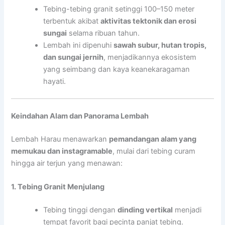
Tebing-tebing granit setinggi 100–150 meter
terbentuk akibat
aktivitas tektonik dan erosi
sungai
selama ribuan tahun.
Lembah ini dipenuhi
sawah subur, hutan tropis,
dan sungai jernih
, menjadikannya ekosistem
yang seimbang dan kaya keanekaragaman
hayati.
Keindahan Alam dan Panorama Lembah
Lembah Harau menawarkan
pemandangan alam yang
memukau dan instagramable
, mulai dari tebing curam
hingga air terjun yang menawan:
1. Tebing Granit Menjulang
Tebing tinggi dengan
dinding vertikal
menjadi
tempat favorit bagi pecinta panjat tebing.