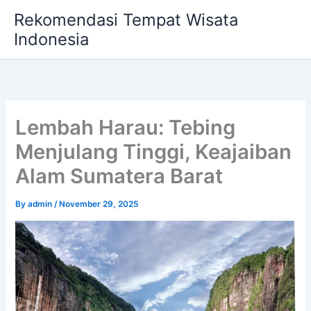
Skip
Rekomendasi Tempat Wisata
to
Indonesia
content
Lembah Harau: Tebing
Menjulang Tinggi, Keajaiban
Alam Sumatera Barat
By
admin
/
November 29, 2025