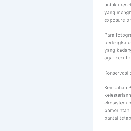
untuk menci
yang mengh
exposure p
Para fotogr
perlengkapa
yang kadan
agar sesi fo
Konservasi
Keindahan P
kelestarian
ekosistem p
pemerintah 
pantai teta