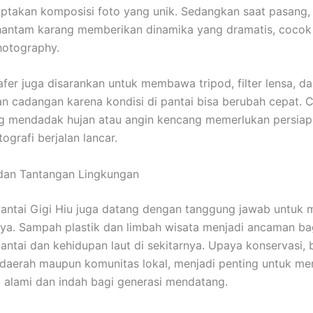
ptakan komposisi foto yang unik. Sedangkan saat pasang
antam karang memberikan dinamika yang dramatis, cocok 
hotography.
afer juga disarankan untuk membawa tripod, filter lensa, d
n cadangan karena kondisi di pantai bisa berubah cepat. C
g mendadak hujan atau angin kencang memerlukan persiap
tografi berjalan lancar.
 dan Tantangan Lingkungan
antai Gigi Hiu juga datang dengan tanggung jawab untuk 
nya. Sampah plastik dan limbah wisata menjadi ancaman ba
antai dan kehidupan laut di sekitarnya. Upaya konservasi, b
daerah maupun komunitas lokal, menjadi penting untuk me
p alami dan indah bagi generasi mendatang.