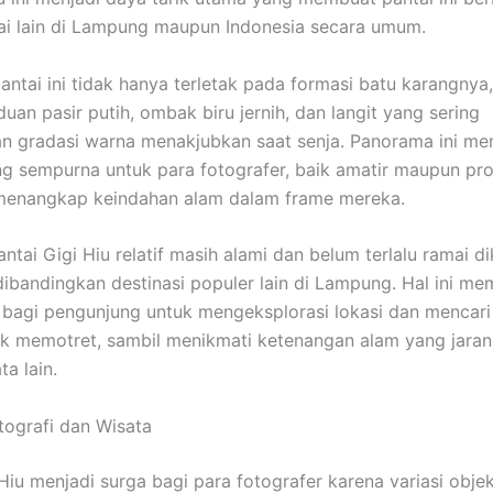
ai lain di Lampung maupun Indonesia secara umum.
antai ini tidak hanya terletak pada formasi batu karangnya,
uan pasir putih, ombak biru jernih, dan langit yang sering
 gradasi warna menakjubkan saat senja. Panorama ini me
g sempurna untuk para fotografer, baik amatir maupun pro
 menangkap keindahan alam dalam frame mereka.
Pantai Gigi Hiu relatif masih alami dan belum terlalu ramai d
ibandingkan destinasi populer lain di Lampung. Hal ini me
 bagi pengunjung untuk mengeksplorasi lokasi dan mencari
uk memotret, sambil menikmati ketenangan alam yang jaran
a lain.
otografi dan Wisata
 Hiu menjadi surga bagi para fotografer karena variasi obje