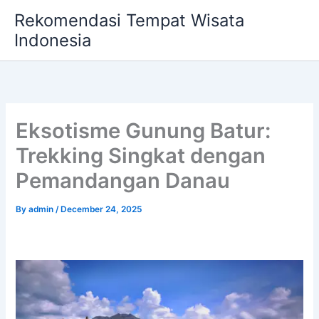
Skip
Rekomendasi Tempat Wisata
to
Indonesia
content
Eksotisme Gunung Batur:
Trekking Singkat dengan
Pemandangan Danau
By
admin
/
December 24, 2025