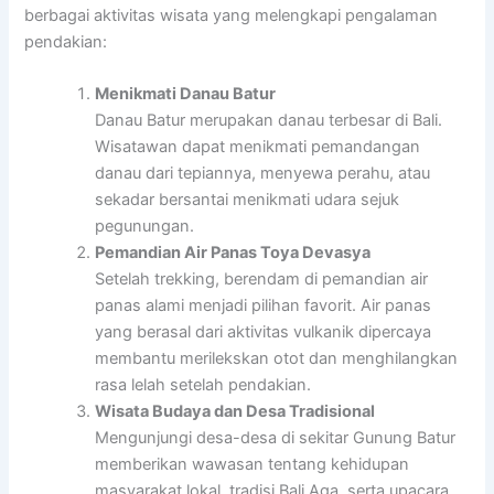
berbagai aktivitas wisata yang melengkapi pengalaman
pendakian:
Menikmati Danau Batur
Danau Batur merupakan danau terbesar di Bali.
Wisatawan dapat menikmati pemandangan
danau dari tepiannya, menyewa perahu, atau
sekadar bersantai menikmati udara sejuk
pegunungan.
Pemandian Air Panas Toya Devasya
Setelah trekking, berendam di pemandian air
panas alami menjadi pilihan favorit. Air panas
yang berasal dari aktivitas vulkanik dipercaya
membantu merilekskan otot dan menghilangkan
rasa lelah setelah pendakian.
Wisata Budaya dan Desa Tradisional
Mengunjungi desa-desa di sekitar Gunung Batur
memberikan wawasan tentang kehidupan
masyarakat lokal, tradisi Bali Aga, serta upacara