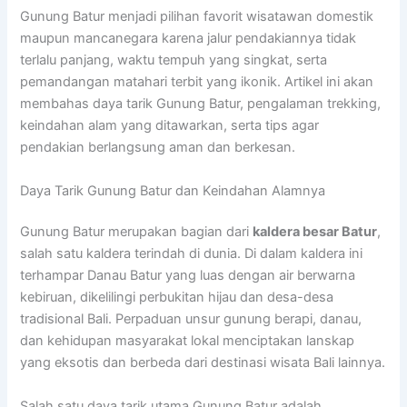
Gunung Batur menjadi pilihan favorit wisatawan domestik
maupun mancanegara karena jalur pendakiannya tidak
terlalu panjang, waktu tempuh yang singkat, serta
pemandangan matahari terbit yang ikonik. Artikel ini akan
membahas daya tarik Gunung Batur, pengalaman trekking,
keindahan alam yang ditawarkan, serta tips agar
pendakian berlangsung aman dan berkesan.
Daya Tarik Gunung Batur dan Keindahan Alamnya
Gunung Batur merupakan bagian dari
kaldera besar Batur
,
salah satu kaldera terindah di dunia. Di dalam kaldera ini
terhampar Danau Batur yang luas dengan air berwarna
kebiruan, dikelilingi perbukitan hijau dan desa-desa
tradisional Bali. Perpaduan unsur gunung berapi, danau,
dan kehidupan masyarakat lokal menciptakan lanskap
yang eksotis dan berbeda dari destinasi wisata Bali lainnya.
Salah satu daya tarik utama Gunung Batur adalah