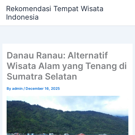
Skip
Rekomendasi Tempat Wisata
to
Indonesia
content
Danau Ranau: Alternatif
Wisata Alam yang Tenang di
Sumatra Selatan
By
admin
/
December 16, 2025