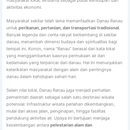
masyarakat lokal, terutama sebagai pusat kehidupan dan
aktivitas ekonomi.
Masyarakat sekitar telah lama memanfaatkan Danau Ranau
untuk
perikanan, pertanian, dan transportasi tradisional
.
Banyak legenda dan cerita rakyat berkembang di sekitar
danau, menambah dimensi budaya dan spiritualitas bagi
tempat ini. Konon, nama “Ranau” berasal dari kata lokal
yang menggambarkan luasnya permukaan air dan
kedamaian yang terpancar dari danau. Hal ini menunjukkan
keterikatan masyarakat dengan alam dan pentingnya
danau dalam kehidupan sehari-hari.
Selain nilai lokal, Danau Ranau juga menjadi perhatian
pemerintah daerah sebagai salah satu destinasi wisata
potensial. Infrastruktur wisata perlahan dikembangkan,
mulai dari akses jalan, penginapan, hingga fasilitas
pendukung aktivitas air. Upaya ini bertujuan menjaga
keseimbangan antara
pelestarian alam dan